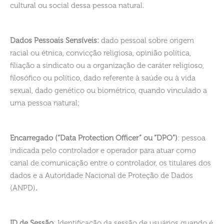
cultural ou social dessa pessoa natural.
Dados Pessoais Sensíveis:
dado pessoal sobre origem
racial ou étnica, convicção religiosa, opinião política,
filiação a sindicato ou a organização de caráter religioso,
filosófico ou político, dado referente à saúde ou à vida
sexual, dado genético ou biométrico, quando vinculado a
uma pessoa natural;
Encarregado (“Data Protection Officer” ou “DPO”)
: pessoa
indicada pelo controlador e operador para atuar como
canal de comunicação entre o controlador, os titulares dos
dados e a Autoridade Nacional de Proteção de Dados
(ANPD)
.
ID de Sessão
: Identificação da sessão de usuários quando é