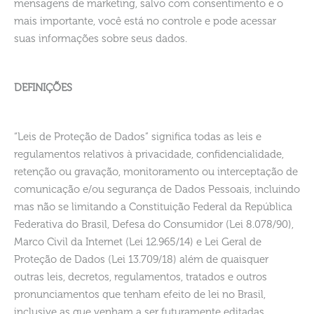
mensagens de marketing, salvo com consentimento e o
mais importante, você está no controle e pode acessar
suas informações sobre seus dados.
DEFINIÇÕES
“Leis de Proteção de Dados” significa todas as leis e
regulamentos relativos à privacidade, confidencialidade,
retenção ou gravação, monitoramento ou interceptação de
comunicação e/ou segurança de Dados Pessoais, incluindo
mas não se limitando a Constituição Federal da República
Federativa do Brasil, Defesa do Consumidor (Lei 8.078/90),
Marco Civil da Internet (Lei 12.965/14) e Lei Geral de
Proteção de Dados (Lei 13.709/18) além de quaisquer
outras leis, decretos, regulamentos, tratados e outros
pronunciamentos que tenham efeito de lei no Brasil,
inclusive as que venham a ser futuramente editadas.